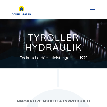
Video-
Player
TYROLLER
HYDRAULIK
Technische Höchstleistungen seit 1970
INNOVATIVE QUALITÄTSPRODUKTE