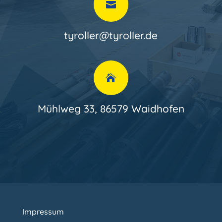

tyroller@tyroller.de

Mühlweg 33, 86579 Waidhofen
Impressum