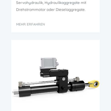
Servohydraulik, Hydraulikaggregate mit
Drehstrommotor oder Dieselaggregate.
MEHR ERFAHREN