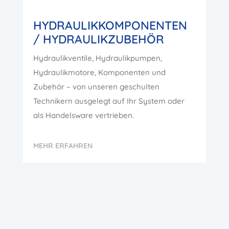
HYDRAULIK
KOMPONENTEN
/ HYDRAULIK
ZUBEHÖR
Hydraulikventile, Hydraulikpumpen,
Hydraulikmotore, Komponenten und
Zubehör – von unseren geschulten
Technikern ausgelegt auf Ihr System oder
als Handelsware vertrieben.
MEHR ERFAHREN