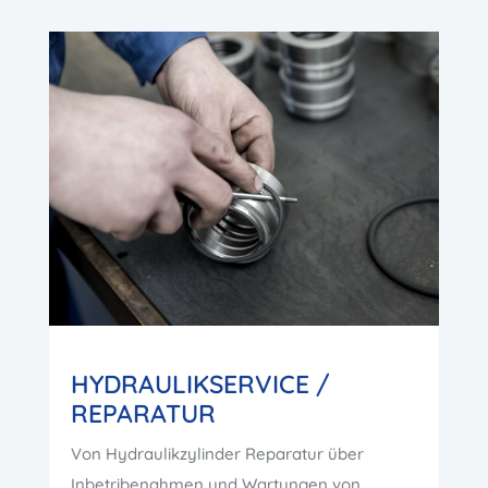
HYDRAULIKSERVICE /
REPARATUR
Von Hydraulikzylinder Reparatur über
Inbetribenahmen und Wartungen von